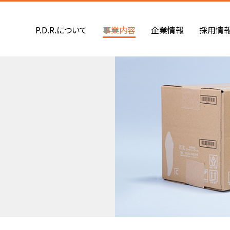
P.D.R.について
事業内容
企業情報
採用情