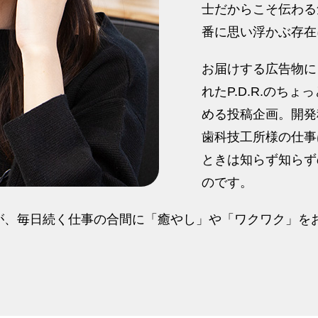
士だからこそ伝わる
番に思い浮かぶ存在
お届けする広告物に
れたP.D.R.のち
める投稿企画。開発
歯科技工所様の仕事
ときは知らず知らず
のです。
が、毎日続く仕事の合間に「癒やし」や「ワクワク」を