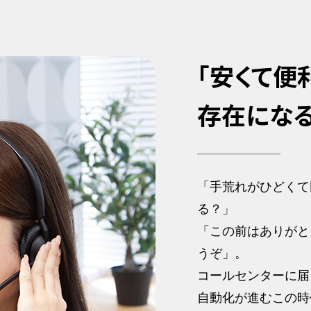
「安くて便
存在にな
「手荒れがひどくて
る？」
「この前はありがと
うぞ」。
コールセンターに届
自動化が進むこの時